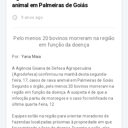
animal em Palmeiras de Goiás
access_time
9 anos ago
Pelo menos 20 bovinos morreram na região
em função da doença
Por:
Yana Maia
A Agência Goiana de Defesa Agropecuária
(Agrodefesa) confirmou na manhã desta segunda-
feira, 17, casos de raiva animal em Palmeiras de Goiás.
Segundo o órgão, pelo menos 20 bovinos morreram na
região em função da doença. A suspeita é de que a
infecção partiu de morcegos e o caso foi notificado na
última quarta-feira, 12.
Equipes estão na região para orientar moradores de
fazendas localizadas próximas à propriedade em que