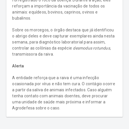
foi registrado o foco da doença. Durante a ação, eles
reforçam a importância da vacinação de todos os
animais: equídeos, bovinos, caprinos, ovinos e
bubalinos.
Sobre os morcegos, o órgão destaca que já identificou
o abrigo deles e deve capturar exemplares ainda nesta
semana, para diagnóstico laboratorial para assim,
controlar as colônias da espécie
desmodus rotundus
,
transmissora da raiva.
Alerta
A entidade reforça que a raiva é uma infecção
ocasionada por vírus e não tem cura. O contágio ocorre
a partir da saliva de animais infectados. Caso alguém
tenha contato com animais doentes, deve procurar
uma unidade de saúde mais próxima e informar a
Agrodefesa sobre o caso.