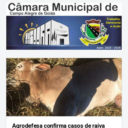
Agrodefesa confirma casos de raiva