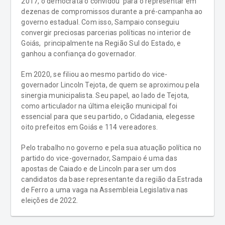
2017, o democrata o convidou para o representar em
dezenas de compromissos durante a pré-campanha ao
governo estadual. Com isso, Sampaio conseguiu
convergir preciosas parcerias políticas no interior de
Goiás, principalmente na Região Sul do Estado, e
ganhou a confiança do governador.
Em 2020, se filiou ao mesmo partido do vice-
governador Lincoln Tejota, de quem se aproximou pela
sinergia municipalista. Seu papel, ao lado de Tejota,
como articulador na última eleição municipal foi
essencial para que seu partido, o Cidadania, elegesse
oito prefeitos em Goiás e 114 vereadores.
Pelo trabalho no governo e pela sua atuação política no
partido do vice-governador, Sampaio é uma das
apostas de Caiado e de Lincoln para ser um dos
candidatos da base representante da região da Estrada
de Ferro a uma vaga na Assembleia Legislativa nas
eleições de 2022.