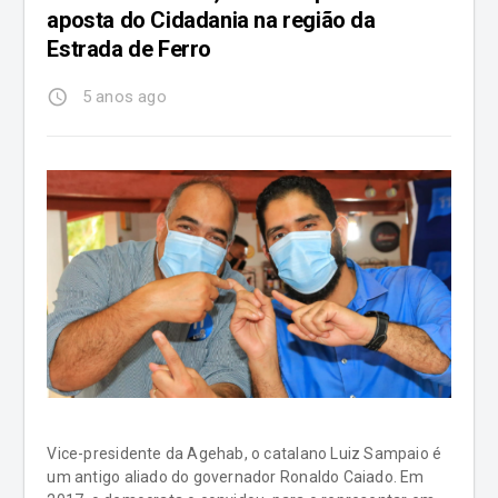
aposta do Cidadania na região da
Estrada de Ferro
access_time
5 anos ago
Vice-presidente da Agehab, o catalano Luiz Sampaio é
um antigo aliado do governador Ronaldo Caiado. Em