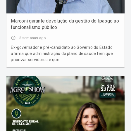
Marconi garante devolução da gestão do Ipasgo ao
funcionalismo público
access_time
3 semanas ago
Ex-governador e pré-candidato ao Governo do Estado
afirma que administração do plano de saúde tem que
priorizar servidores e que