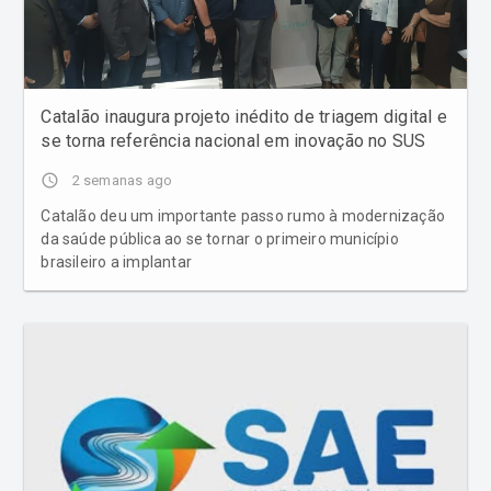
Catalão inaugura projeto inédito de triagem digital e
se torna referência nacional em inovação no SUS
access_time
2 semanas ago
Catalão deu um importante passo rumo à modernização
da saúde pública ao se tornar o primeiro município
brasileiro a implantar