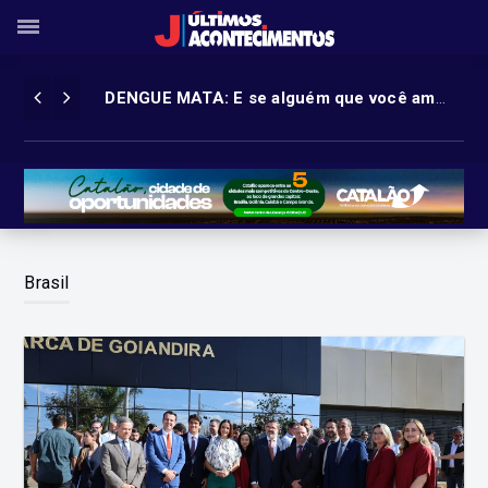
DENGUE MATA: E se alguém que você ama for a próxima vitima?
Brasil