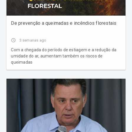
De prevenção a queimadas e incêndios florestais
access_time
3 semanas ago
Com a chegada do período de estiagem e a redução da
umidade do ar, aumentam também os riscos de
queimadas