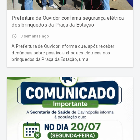
Prefeitura de Ouvidor confirma segurança elétrica
dos brinquedos da Praça da Estação
access_time
3 semanas ago
A Prefeitura de Ouvidor informa que, após receber
denúncias sobre possíveis choques elétricos nos
brinquedos da Praça da Estação, uma