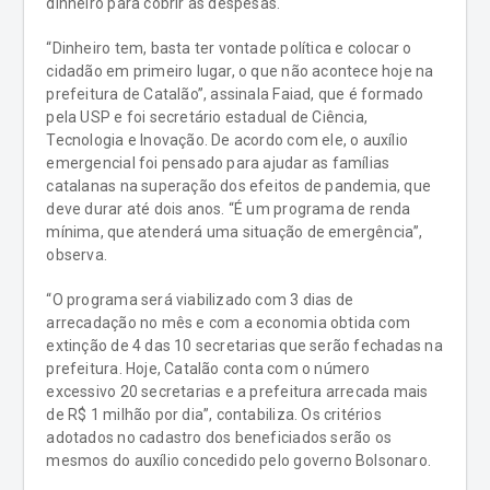
dinheiro para cobrir as despesas.
“Dinheiro tem, basta ter vontade política e colocar o
cidadão em primeiro lugar, o que não acontece hoje na
prefeitura de Catalão”, assinala Faiad, que é formado
pela USP e foi secretário estadual de Ciência,
Tecnologia e Inovação. De acordo com ele, o auxílio
emergencial foi pensado para ajudar as famílias
catalanas na superação dos efeitos de pandemia, que
deve durar até dois anos. “É um programa de renda
mínima, que atenderá uma situação de emergência”,
observa.
“O programa será viabilizado com 3 dias de
arrecadação no mês e com a economia obtida com
extinção de 4 das 10 secretarias que serão fechadas na
prefeitura. Hoje, Catalão conta com o número
excessivo 20 secretarias e a prefeitura arrecada mais
de R$ 1 milhão por dia”, contabiliza. Os critérios
adotados no cadastro dos beneficiados serão os
mesmos do auxílio concedido pelo governo Bolsonaro.