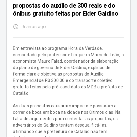
propostas do auxílio de 300 reais e do
ônibus gratuito feitas por Elder Galdino
access_time
6 anos ago
Em entrevista ao programa Hora da Verdade,
comandado pelo professor e blogueiro Mamede Leão, o
economista Mauro Faiad, coordenador da elaboração
do plano de governo de Elder Galdino, explicou de
forma clara e objetiva as propostas do Auxílio
Emergencial de R$ 300,00 e do transporte coletivo
gratuito feitas pelo pré-candidato do MDB a prefeito de
Catalão.
As duas propostas causaram impacto e passaram a
correr de boca em boca na cidade nos últimos dias. Na
falta de argumentos para contestar as propostas, os
adversários de Galdino tentam desqualificá-las,
afirmando que a prefeitura de Catalão não tem