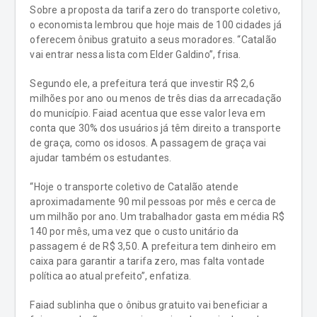
Sobre a proposta da tarifa zero do transporte coletivo,
o economista lembrou que hoje mais de 100 cidades já
oferecem ônibus gratuito a seus moradores. “Catalão
vai entrar nessa lista com Elder Galdino”, frisa.
Segundo ele, a prefeitura terá que investir R$ 2,6
milhões por ano ou menos de três dias da arrecadação
do município. Faiad acentua que esse valor leva em
conta que 30% dos usuários já têm direito a transporte
de graça, como os idosos. A passagem de graça vai
ajudar também os estudantes.
“Hoje o transporte coletivo de Catalão atende
aproximadamente 90 mil pessoas por mês e cerca de
um milhão por ano. Um trabalhador gasta em média R$
140 por mês, uma vez que o custo unitário da
passagem é de R$ 3,50. A prefeitura tem dinheiro em
caixa para garantir a tarifa zero, mas falta vontade
política ao atual prefeito”, enfatiza.
Faiad sublinha que o ônibus gratuito vai beneficiar a