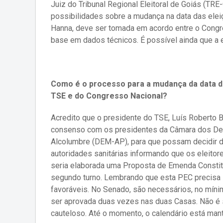
Juiz do Tribunal Regional Eleitoral de Goiás (TRE
possibilidades sobre a mudança na data das elei
Hanna, deve ser tomada em acordo entre o Congres
base em dados técnicos. É possível ainda que a e
Como é o processo para a mudança da data d
TSE e do Congresso Nacional?
Acredito que o presidente do TSE, Luís Roberto 
consenso com os presidentes da Câmara dos Dep
Alcolumbre (DEM-AP), para que possam decidir d
autoridades sanitárias informando que os eleitore
seria elaborada uma Proposta de Emenda Constit
segundo turno. Lembrando que esta PEC precisa 
favoráveis. No Senado, são necessários, no míni
ser aprovada duas vezes nas duas Casas. Não é 
cauteloso. Até o momento, o calendário está mant