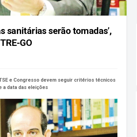
s sanitárias serão tomadas’,
o TRE-GO
 TSE e Congresso devem seguir critérios técnicos
e a data das eleições