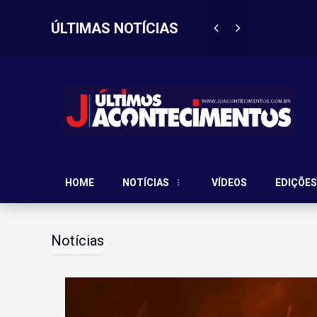
ÚLTIMAS NOTÍCIAS
Cesuc prom
ma vitima?
Aconteceu no
HOME
NOTÍCIAS
VÍDEOS
EDIÇÕES
Notícias