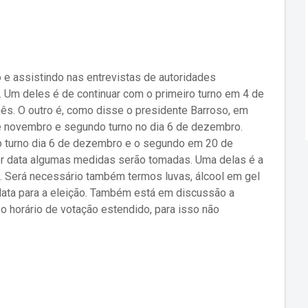
e assistindo nas entrevistas de autoridades
. Um deles é de continuar com o primeiro turno em 4 de
ês. O outro é, como disse o presidente Barroso, em
e novembro e segundo turno no dia 6 de dezembro.
ro turno dia 6 de dezembro e o segundo em 20 de
r data algumas medidas serão tomadas. Uma delas é a
s. Será necessário também termos luvas, álcool em gel
 data para a eleição. Também está em discussão a
 o horário de votação estendido, para isso não