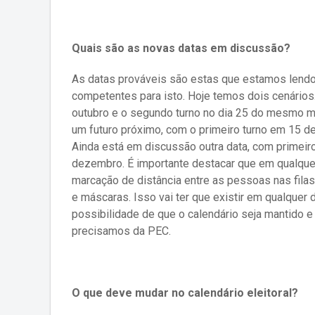
Quais são as novas datas em discussão?
As datas prováveis são estas que estamos lendo 
competentes para isto. Hoje temos dois cenários
outubro e o segundo turno no dia 25 do mesmo m
um futuro próximo, com o primeiro turno em 15 d
Ainda está em discussão outra data, com primei
dezembro. É importante destacar que em qualque
marcação de distância entre as pessoas nas fila
e máscaras. Isso vai ter que existir em qualquer
possibilidade de que o calendário seja mantido e
precisamos da PEC.
O que deve mudar no calendário eleitoral?