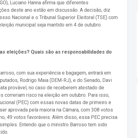
-GO), Luciano Hanna afirma que diferentes
ções deste ano estão em discussão. A decisão, diz
so Nacional e o Tribunal Superior Eleitoral (TSE) com
leição municipal seja mantido em 4 de outubro.
as eleições? Quais são as responsabilidades do
Barroso, com sua experiência e bagagem, entrará em
utados, Rodrigo Maia (DEM-RJ), e do Senado, Davi
ata provável, no caso de receberem atestado de
s correriam risco na eleição em outubro. Para isso,
ucional (PEC) com essas novas datas de primeiro e
ser aprovada pela maioria na Câmara, com 308 votos
mo, 49 votos favoráveis. Além disso, essa PEC precisa
simples. Entendo que o ministro Barroso tem sido
ido.