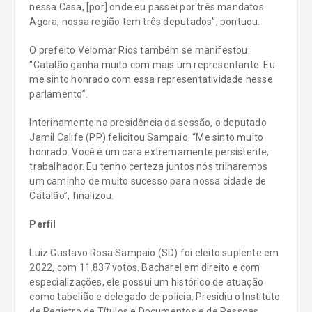
nessa Casa, [por] onde eu passei por três mandatos.
Agora, nossa região tem três deputados”, pontuou.
O prefeito Velomar Rios também se manifestou:
“Catalão ganha muito com mais um representante. Eu
me sinto honrado com essa representatividade nesse
parlamento”.
Interinamente na presidência da sessão, o deputado
Jamil Calife (PP) felicitou Sampaio. “Me sinto muito
honrado. Você é um cara extremamente persistente,
trabalhador. Eu tenho certeza juntos nós trilharemos
um caminho de muito sucesso para nossa cidade de
Catalão”, finalizou.
Perfil
Luiz Gustavo Rosa Sampaio (SD) foi eleito suplente em
2022, com 11.837 votos. Bacharel em direito e com
especializações, ele possui um histórico de atuação
como tabelião e delegado de polícia. Presidiu o Instituto
de Registro de Títulos e Documentos e de Pessoas