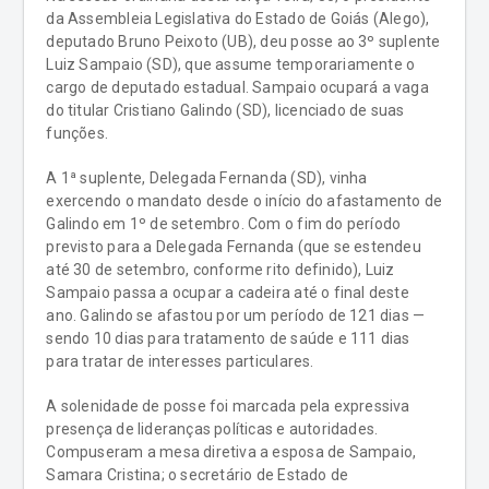
da Assembleia Legislativa do Estado de Goiás (Alego),
deputado Bruno Peixoto (UB), deu posse ao 3º suplente
Luiz Sampaio (SD), que assume temporariamente o
cargo de deputado estadual. Sampaio ocupará a vaga
do titular Cristiano Galindo (SD), licenciado de suas
funções.
A 1ª suplente, Delegada Fernanda (SD), vinha
exercendo o mandato desde o início do afastamento de
Galindo em 1º de setembro. Com o fim do período
previsto para a Delegada Fernanda (que se estendeu
até 30 de setembro, conforme rito definido), Luiz
Sampaio passa a ocupar a cadeira até o final deste
ano. Galindo se afastou por um período de 121 dias —
sendo 10 dias para tratamento de saúde e 111 dias
para tratar de interesses particulares.
A solenidade de posse foi marcada pela expressiva
presença de lideranças políticas e autoridades.
Compuseram a mesa diretiva a esposa de Sampaio,
Samara Cristina; o secretário de Estado de