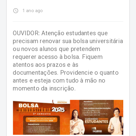
access_time
1 ano ago
OUVIDOR: Atenção estudantes que
precisam renovar sua bolsa universitária
ou novos alunos que pretendem
requerer acesso à bolsa. Fiquem
atentos aos prazos e às
documentações. Providencie o quanto
antes e esteja com tudo à mão no
momento da inscrição.