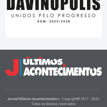
Jornal Últimos Acontecimentos
- Copyright© 2017 - 2025.
Todos os direitos reservados