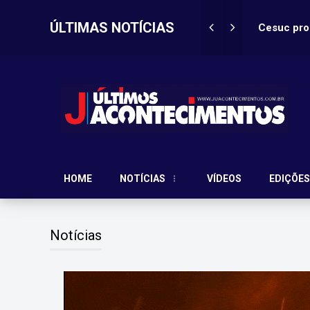
ÚLTIMAS NOTÍCIAS
Cesuc prom
ma vitima?
Aconteceu no
HOME
NOTÍCIAS
VÍDEOS
EDIÇÕES
Notícias