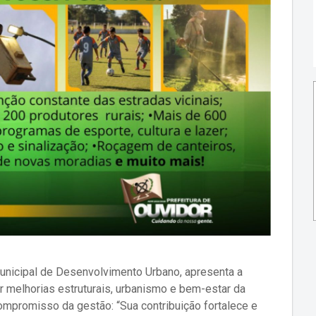
Municipal de Desenvolvimento Urbano, apresenta a
 melhorias estruturais, urbanismo e bem-estar da
ompromisso da gestão: “Sua contribuição fortalece e