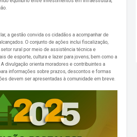
o equilíbrio entre investimentos em infraestrutura,
ção.
ular, a gestão convida os cidadãos a acompanhar de
lcançados. O conjunto de ações inclui fiscalização,
setor rural por meio de assistência técnica e
is de esporte, cultura e lazer para jovens; bem como a
A divulgação orienta moradores e contribuintes a
o para informações sobre prazos, descontos e formas
ções devem ser apresentadas à comunidade em breve.