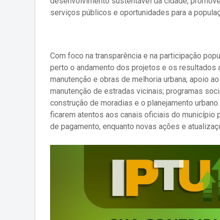
desenvolvimento sustentável da cidade, promovend
serviços públicos e oportunidades para a popula
Com foco na transparência e na participação pop
perto o andamento dos projetos e os resultados a
manutenção e obras de melhoria urbana; apoio ao 
manutenção de estradas vicinais; programas socia
construção de moradias e o planejamento urbano. 
ficarem atentos aos canais oficiais do municípi
de pagamento, enquanto novas ações e atualiza