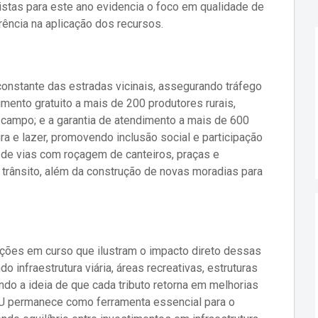
istas para este ano evidencia o foco em qualidade de
ência na aplicação dos recursos.
constante das estradas vicinais, assegurando tráfego
imento gratuito a mais de 200 produtores rurais,
 campo; e a garantia de atendimento a mais de 600
ra e lazer, promovendo inclusão social e participação
de vias com roçagem de canteiros, praças e
 trânsito, além da construção de novas moradias para
 ações em curso que ilustram o impacto direto dessas
do infraestrutura viária, áreas recreativas, estruturas
ndo a ideia de que cada tributo retorna em melhorias
PTU permanece como ferramenta essencial para o