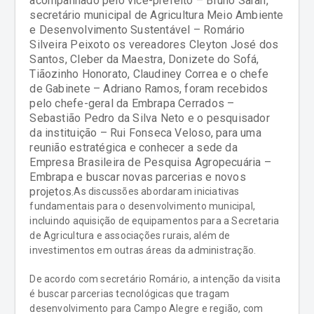
acompanhado pelo vice-prefeito – Bruno Saran,
secretário municipal de Agricultura Meio Ambiente
e Desenvolvimento Sustentável – Romário
Silveira Peixoto os vereadores Cleyton José dos
Santos, Cleber da Maestra, Donizete do Sofá,
Tiãozinho Honorato, Claudiney Correa e o chefe
de Gabinete – Adriano Ramos, foram recebidos
pelo chefe-geral da Embrapa Cerrados –
Sebastião Pedro da Silva Neto e o pesquisador
da instituição – Rui Fonseca Veloso, para uma
reunião estratégica e conhecer a sede da
Empresa Brasileira de Pesquisa Agropecuária –
Embrapa e buscar novas parcerias e novos
projetos.
As discussões abordaram iniciativas
fundamentais para o desenvolvimento municipal,
incluindo aquisição de equipamentos para a Secretaria
de Agricultura e associações rurais, além de
investimentos em outras áreas da administração.
De acordo com secretário Romário, a intenção da visita
é buscar parcerias tecnológicas que tragam
desenvolvimento para Campo Alegre e região, com