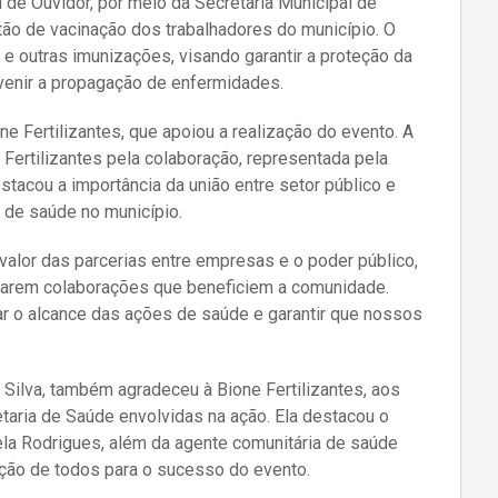
l de Ouvidor, por meio da Secretaria Municipal de
ão de vacinação dos trabalhadores do município. O
e e outras imunizações, visando garantir a proteção da
venir a propagação de enfermidades.
ne Fertilizantes, que apoiou a realização do evento. A
Fertilizantes pela colaboração, representada pela
stacou a importância da união entre setor público e
s de saúde no município.
 valor das parcerias entre empresas e o poder público,
carem colaborações que beneficiem a comunidade.
r o alcance das ações de saúde e garantir que nossos
Silva, também agradeceu à Bione Fertilizantes, aos
aria de Saúde envolvidas na ação. Ela destacou o
ela Rodrigues, além da agente comunitária de saúde
ção de todos para o sucesso do evento.