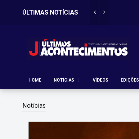
ÚLTIMAS NOTÍCIAS
Cesuc prom
ma vitima?
Aconteceu no
HOME
NOTÍCIAS
VÍDEOS
EDIÇÕES
Notícias