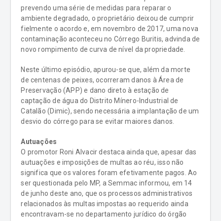
prevendo uma série de medidas para reparar o
ambiente degradado, o proprietário deixou de cumprir
fielmente o acordo e, em novembro de 2017, uma nova
contaminação aconteceu no Córrego Buritis, advinda de
novo rompimento de curva de nível da propriedade.
Neste último episódio, apurou-se que, além da morte
de centenas de peixes, ocorreram danos à Área de
Preservação (APP) e dano direto à estação de
captação de água do Distrito Mínero-Industrial de
Catalão (Dimic), sendo necessária a implantação de um
desvio do córrego para se evitar maiores danos.
Autuações
O promotor Roni Alvacir destaca ainda que, apesar das
autuações e imposições de multas ao réu, isso não
significa que os valores foram efetivamente pagos. Ao
ser questionada pelo MP, a Semmac informou, em 14
de junho deste ano, que os processos administrativos
relacionados às multas impostas ao requerido ainda
encontravam-se no departamento jurídico do órgão