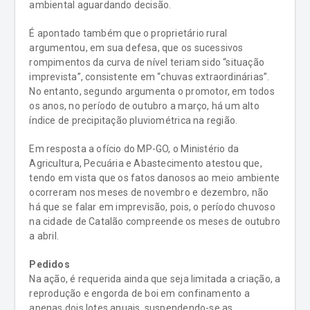
ambiental aguardando decisão.
É apontado também que o proprietário rural
argumentou, em sua defesa, que os sucessivos
rompimentos da curva de nível teriam sido “situação
imprevista”, consistente em “chuvas extraordinárias”.
No entanto, segundo argumenta o promotor, em todos
os anos, no período de outubro a março, há um alto
índice de precipitação pluviométrica na região.
Em resposta a ofício do MP-GO, o Ministério da
Agricultura, Pecuária e Abastecimento atestou que,
tendo em vista que os fatos danosos ao meio ambiente
ocorreram nos meses de novembro e dezembro, não
há que se falar em imprevisão, pois, o período chuvoso
na cidade de Catalão compreende os meses de outubro
a abril.
Pedidos
Na ação, é requerida ainda que seja limitada a criação, a
reprodução e engorda de boi em confinamento a
apenas dois lotes anuais, suspendendo-se as