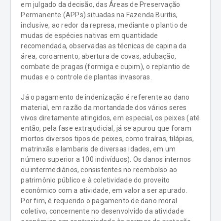
em julgado da decisão, das Áreas de Preservação
Permanente (APPs) situadas na Fazenda Buritis,
inclusive, ao redor da represa, mediante o plantio de
mudas de espécies nativas em quantidade
recomendada, observadas as técnicas de capina da
área, coroamento, abertura de covas, adubação,
combate de pragas (formiga e cupim), o replantio de
mudas e o controle de plantas invasoras.
Já o pagamento de indenização é referente ao dano
material, em razão da mortandade dos vários seres
vivos diretamente atingidos, em especial, os peixes (até
então, pela fase extrajudicial, já se apurou que foram
mortos diversos tipos de peixes, como traíras, tilápias,
matrinxãs e lambaris de diversas idades, em um
número superior a 100 indivíduos). Os danos internos
ou intermediários, consistentes no reembolso ao
patrimônio público e à coletividade do proveito
econômico com a atividade, em valor a ser apurado.
Por fim, é requerido o pagamento de dano moral
coletivo, concernente no desenvolvido da atividade