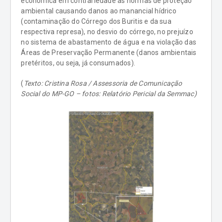
econômica em contrariedade às normas de proteção
ambiental causando danos ao manancial hídrico
(contaminação do Córrego dos Buritis e da sua
respectiva represa), no desvio do córrego, no prejuízo
no sistema de abastamento de água e na violação das
Áreas de Preservação Permanente (danos ambientais
pretéritos, ou seja, já consumados).
(
Texto: Cristina Rosa / Assessoria de Comunicação
Social do MP-GO – fotos: Relatório Pericial da Semmac)