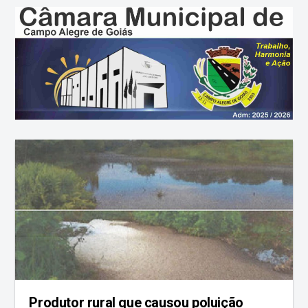
Produtor rural que causou poluição