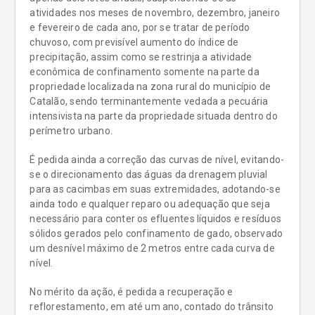
atividades nos meses de novembro, dezembro, janeiro
e fevereiro de cada ano, por se tratar de período
chuvoso, com previsível aumento do índice de
precipitação, assim como se restrinja a atividade
econômica de confinamento somente na parte da
propriedade localizada na zona rural do município de
Catalão, sendo terminantemente vedada a pecuária
intensivista na parte da propriedade situada dentro do
perímetro urbano.
É pedida ainda a correção das curvas de nível, evitando-
se o direcionamento das águas da drenagem pluvial
para as cacimbas em suas extremidades, adotando-se
ainda todo e qualquer reparo ou adequação que seja
necessário para conter os efluentes líquidos e resíduos
sólidos gerados pelo confinamento de gado, observado
um desnível máximo de 2 metros entre cada curva de
nível.
No mérito da ação, é pedida a recuperação e
reflorestamento, em até um ano, contado do trânsito