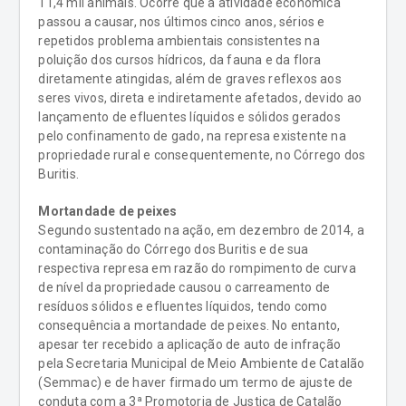
11,4 mil animais. Ocorre que a atividade econômica
passou a causar, nos últimos cinco anos, sérios e
repetidos problema ambientais consistentes na
poluição dos cursos hídricos, da fauna e da flora
diretamente atingidas, além de graves reflexos aos
seres vivos, direta e indiretamente afetados, devido ao
lançamento de efluentes líquidos e sólidos gerados
pelo confinamento de gado, na represa existente na
propriedade rural e consequentemente, no Córrego dos
Buritis.
Mortandade de peixes
Segundo sustentado na ação, em dezembro de 2014, a
contaminação do Córrego dos Buritis e de sua
respectiva represa em razão do rompimento de curva
de nível da propriedade causou o carreamento de
resíduos sólidos e efluentes líquidos, tendo como
consequência a mortandade de peixes. No entanto,
apesar ter recebido a aplicação de auto de infração
pela Secretaria Municipal de Meio Ambiente de Catalão
(Semmac) e de haver firmado um termo de ajuste de
conduta com a 3ª Promotoria de Justiça de Catalão