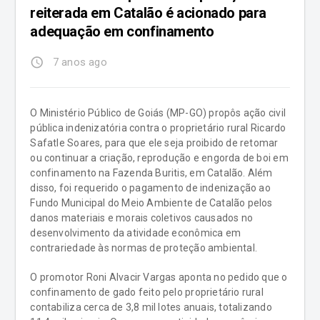
reiterada em Catalão é acionado para
adequação em confinamento
access_time
7 anos ago
O Ministério Público de Goiás (MP-GO) propôs ação civil
pública indenizatória contra o proprietário rural Ricardo
Safatle Soares, para que ele seja proibido de retomar
ou continuar a criação, reprodução e engorda de boi em
confinamento na Fazenda Buritis, em Catalão. Além
disso, foi requerido o pagamento de indenização ao
Fundo Municipal do Meio Ambiente de Catalão pelos
danos materiais e morais coletivos causados no
desenvolvimento da atividade econômica em
contrariedade às normas de proteção ambiental.
O promotor Roni Alvacir Vargas aponta no pedido que o
confinamento de gado feito pelo proprietário rural
contabiliza cerca de 3,8 mil lotes anuais, totalizando