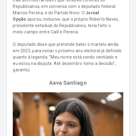
Calil afirmou também que recebeu convites do
Republicanos, em conversa com o deputado federal
Marcos Pereira, e do Partido Novo. O
Jornal
Opção
apurou, inclusive, que o próprio Roberto Naves,
presidente estadual do Republicanos, teria feito o
meio-campo entre Calil e Pereira.
O deputado disse que pretende bater o martelo ainda
em 2025, para iniciar o próximo ano eleitoral já definido
quanto à legenda. “Meu nome está sendo ventilado e
eu estou na disputa. Até dezembro tomo a decisão”,
garantiu.
Aava Santiago