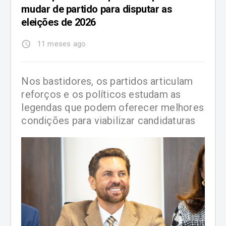
mudar de partido para disputar as
eleições de 2026
access_time
11 meses ago
Nos bastidores, os partidos articulam
reforços e os políticos estudam as
legendas que podem oferecer melhores
condições para viabilizar candidaturas