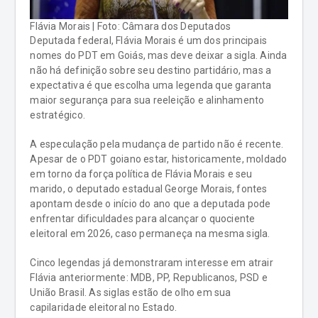
Flávia Morais | Foto: Câmara dos Deputados
Deputada federal, Flávia Morais é um dos principais
nomes do PDT em Goiás, mas deve deixar a sigla. Ainda
não há definição sobre seu destino partidário, mas a
expectativa é que escolha uma legenda que garanta
maior segurança para sua reeleição e alinhamento
estratégico.
A especulação pela mudança de partido não é recente.
Apesar de o PDT goiano estar, historicamente, moldado
em torno da força política de Flávia Morais e seu
marido, o deputado estadual George Morais, fontes
apontam desde o início do ano que a deputada pode
enfrentar dificuldades para alcançar o quociente
eleitoral em 2026, caso permaneça na mesma sigla.
Cinco legendas já demonstraram interesse em atrair
Flávia anteriormente: MDB, PP, Republicanos, PSD e
União Brasil. As siglas estão de olho em sua
capilaridade eleitoral no Estado.