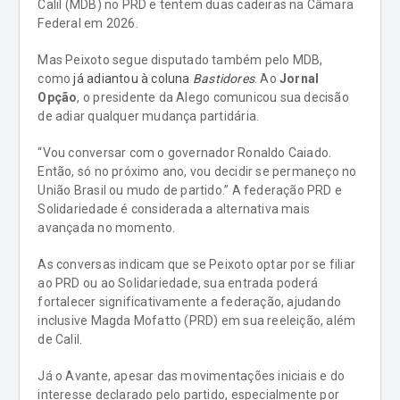
Calil (MDB) no PRD e tentem duas cadeiras na Câmara
Federal em 2026.
Mas Peixoto segue disputado também pelo MDB,
como
já adiantou à coluna
Bastidores
. Ao
Jornal
Opção
, o presidente da Alego comunicou sua decisão
de adiar qualquer mudança partidária.
“Vou conversar com o governador Ronaldo Caiado.
Então, só no próximo ano, vou decidir se permaneço no
União Brasil ou mudo de partido.” A federação PRD e
Solidariedade é considerada a alternativa mais
avançada no momento.
As conversas indicam que se Peixoto optar por se filiar
ao PRD ou ao Solidariedade, sua entrada poderá
fortalecer significativamente a federação, ajudando
inclusive Magda Mofatto (PRD) em sua reeleição, além
de Calil.
Já o Avante, apesar das movimentações iniciais e do
interesse declarado pelo partido, especialmente por