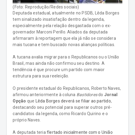
(Foto: Reprodução/Redes sociais)
Deputada estadual, atualmente no PSDB, Lêda Borges
tem sinalizado insatisfação dentro da legenda,
especialmente pela relação desgastada com o ex-
governador Marconi Perillo. Aliados da deputada
afirmaram à reportagem que ela já não se considera
mais tucana e tem buscado novas alianças políticas.
A tucana avalia migrar para o Republicanos ou o União
Brasil, mas ainda não confirmou seu destino. A
tendência é que procure um partido com maior
estrutura para sua reeleição.
O presidente estadual do Republicanos, Roberto Naves,
afirmou anteriormente à coluna
Bastidores
do
Jornal
Opção
que
Lêda Borges deverá se filiar ao partido
,
destacando seu potencial para superar outros pré-
candidatos da legenda, como Ricardo Quirino e o
próprio Naves.
A deputada teria
flertado inicialmente com o União