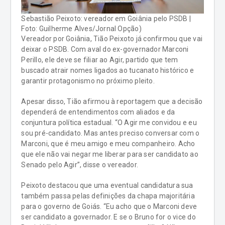
Sebastião Peixoto: vereador em Goiânia pelo PSDB |
Foto: Guilherme Alves/Jornal Opção)
Vereador por Goiânia, Tião Peixoto já confirmou que vai
deixar o PSDB. Com aval do ex-governador Marconi
Perillo, ele deve se filiar ao Agir, partido que tem
buscado atrair nomes ligados ao tucanato histórico e
garantir protagonismo no próximo pleito.
Apesar disso, Tião afirmou à reportagem que a decisão
dependerá de entendimentos com aliados e da
conjuntura política estadual. “O Agir me convidou e eu
sou pré-candidato. Mas antes preciso conversar com o
Marconi, que é meu amigo e meu companheiro. Acho
que ele não vai negar me liberar para ser candidato ao
Senado pelo Agir”, disse o vereador.
Peixoto destacou que uma eventual candidatura sua
também passa pelas definições da chapa majoritária
para o governo de Goiás. “Eu acho que o Marconi deve
ser candidato a governador. E se o Bruno for o vice do