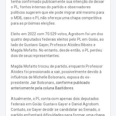
tenha confirmado publicamente sua intenção de deixar
o PL, fontes internas do partido e observadores
políticos sugerem que ele pode migrar até mesmo para
o MDB, caso o PL não ofereça uma chapa competitiva
para as próximas eleições.
Eleito em 2022 com 70.529 votos, Agrobom foi um dos
quatro deputados federais eleitos pelo PL em Goiás, ao
lado de Gustavo Gayer, Professor Alcides Ribeiro e
Magda Mofatto. No entanto, desde então, o PL perdeu
dois de seus representantes.
Magda Mofatto trocou de partido, enquanto Professor
Alcides foi pressionado a sair, possivelmente devido à
influência de Michelle Bolsonaro, esposa do ex-
presidente Jair Bolsonaro,
conforme publicado
anteriomente pela coluna Bastidores
.
Atualmente, o PL conta com apenas dois deputados
federais em Goiás: Gustavo Gayer e Daniel Agrobom.
Contudo, se Gayer decidir se candidatar ao Senado, o
partido enfrentará dificuldades para formar uma chapa