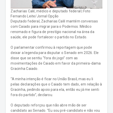
Zacharias Calil, médico e deputado federal | Foto:
Fernando Leite/Jornal Opção
Deputado federal, Zacharias Calil mantém conversas
com Caiado para migrar para o Podemos. Médico
renomado e figura de prestígio nacional na área da
saúde, ele pode fortalecer o partido no Estado.
O parlamentar confirmou à reportagem que pode
deixar a legenda para disputar o Senado em 2026. Ele
disse que se sentiu “fora do jogo” com as
movimentações de Caiado em favor da primeira-dama
Gracinha Caiado.
“A minha intenção é ficar no União Brasil, mas eu li
pelas declarações que o Caiado tem dado, em relação à
Gracinha, pedindo apoio para ela, então eu já me senti
fora do partido”, declarou.
O deputado reforçou que não abre mão de ser
candidato ao Senado. “Eu sou pré-candidato e não vou