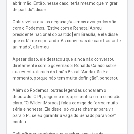
abrir mão. Então, nesse caso, teria mesmo que migrar
de partido”, disse.
Calil revelou que as negociações mais avançadas são
com o Podemos. “Estive com a Renata [Abreu,
presidente nacional do partido] em Brasília, e ela disse
que está me esperando. As conversas deixam bastante
animado”, afirmou.
Apesar disso, ele destacou que ainda não conversou
diretamente com o governador Ronaldo Caiado sobre
sua eventual saída do União Brasil. “Ainda não é o
momento, porque não tem muita definição”, ponderou.
Além do Podemos, outras legendas sondaram o
deputado. O PL, segundo ele, apresentou uma condição
clara. “O Wilder [Moraes] falou comigo de forma muito
séria e honesta. Ele disse: ‘só vou te chamar para vir
para o PL se eu garantir a vaga do Senado para você’”,
contou.