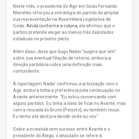
Neste mês, o presidente do Agir em Goiás Fernando
Meirelles reforçou a estratégia do partido de ampliar
sua representação na Assembleia Legislativa de
Goiás.
Ainda conforme a coluna
, ele afirmou que o
partido pretende eleger ao menos três deputados
estaduais no próximo pleito.
Além disso, disse que Gugu Nader “sugere que sim”
sobre sua eventual filiação de retorno, embora a
direção partidária cobre uma definição mais
contundente.
À reportagem, Nader confirmou a articulação com o
Agir, embora tinha a preferência pela continuação no
Avante anteriormente. “Eu estou conversando com
alguns partidos. Eu tinha a ideia de ficar no Avante, mas
com a recuada do Bruno [Peixoto], eu também recuo.
Eu tenho até abril pra decidir onde eu vou.”
Sobre a investida sem sucesso entre Avante e o
presidente do Alego, o deputado se refere à