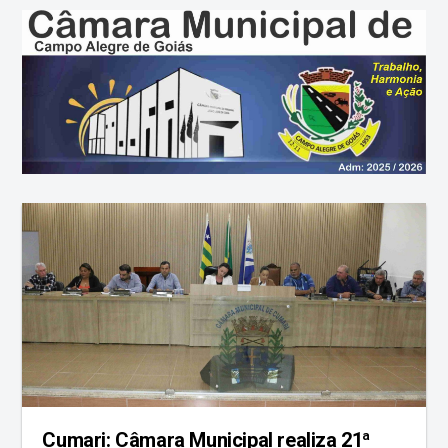
Cumari: Câmara Municipal realiza 21ª