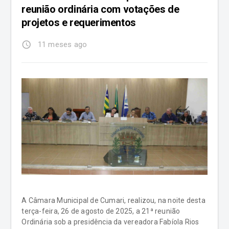
reunião ordinária com votações de
projetos e requerimentos
access_time
11 meses ago
A Câmara Municipal de Cumari, realizou, na noite desta
terça-feira, 26 de agosto de 2025, a 21ª reunião
Ordinária sob a presidência da vereadora Fabíola Rios