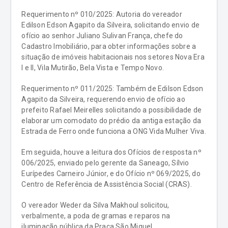
Requerimento nº 010/2025: Autoria do vereador
Edilson Edson Agapito da Silveira, solicitando envio de
ofício ao senhor Juliano Sulivan França, chefe do
Cadastro Imobiliário, para obter informações sobre a
situação de imóveis habitacionais nos setores Nova Era
I e II, Vila Mutirão, Bela Vista e Tempo Novo.
Requerimento nº 011/2025: Também de Edilson Edson
Agapito da Silveira, requerendo envio de ofício ao
prefeito Rafael Meirelles solicitando a possibilidade de
elaborar um comodato do prédio da antiga estação da
Estrada de Ferro onde funciona a ONG Vida Mulher Viva.
Em seguida, houve a leitura dos Ofícios de resposta nº
006/2025, enviado pelo gerente da Saneago, Sílvio
Eurípedes Carneiro Júnior, e do Ofício nº 069/2025, do
Centro de Referência de Assistência Social (CRAS).
O vereador Weder da Silva Makhoul solicitou,
verbalmente, a poda de gramas e reparos na
iluminação pública da Praça São Miguel.