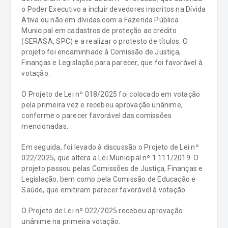
o Poder Executivo a incluir devedores inscritos na Dívida
Ativa ou não em dívidas com a Fazenda Pública
Municipal em cadastros de proteção ao crédito
(SERASA, SPC) e a realizar o protesto de títulos. O
projeto foi encaminhado à Comissão de Justiça,
Finanças e Legislação para parecer, que foi favorável à
votação.
O Projeto de Lei nº 018/2025 foi colocado em votação
pela primeira vez e recebeu aprovação unânime,
conforme o parecer favorável das comissões
mencionadas.
Em seguida, foi levado à discussão o Projeto de Lei nº
022/2025, que altera a Lei Municipal nº 1.111/2019. O
projeto passou pelas Comissões de Justiça, Finanças e
Legislação, bem como pela Comissão de Educação e
Saúde, que emitiram parecer favorável à votação.
O Projeto de Lei nº 022/2025 recebeu aprovação
unânime na primeira votação.