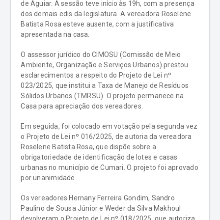
de Aguiar. A sessão teve início às 19h, com a presença
dos demais edis da legislatura. A vereadora Roselene
Batista Rosa esteve ausente, com a justificativa
apresentada na casa.
O assessor jurídico do CIMOSU (Comissão de Meio
Ambiente, Organização e Serviços Urbanos) prestou
esclarecimentos a respeito do Projeto de Lei nº
023/2025, que institui a Taxa de Manejo de Resíduos
Sólidos Urbanos (TMRSU). O projeto permanece na
Casa para apreciação dos vereadores.
Em seguida, foi colocado em votação pela segunda vez
o Projeto de Lei nº 016/2025, de autoria da vereadora
Roselene Batista Rosa, que dispõe sobre a
obrigatoriedade de identificação de lotes e casas
urbanas no município de Cumari. O projeto foi aprovado
por unanimidade.
Os vereadores Hernany Ferreira Gondim, Sandro
Paulino de Sousa Júnior e Weder da Silva Makhoul
devolveram o Projeto de Lei nº 018/2025, que autoriza